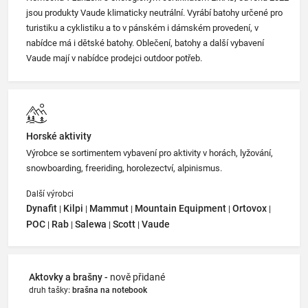
jsou produkty Vaude klimaticky neutrální. Vyrábí batohy určené pro
turistiku a cyklistiku a to v pánském i dámském provedení, v
nabídce má i dětské batohy. Oblečení, batohy a další vybavení
Vaude mají v nabídce prodejci outdoor potřeb.
Horské aktivity
Výrobce se sortimentem vybavení pro aktivity v horách, lyžování,
snowboarding, freeriding, horolezectví, alpinismus.
Další výrobci
Dynafit
Kilpi
Mammut
Mountain Equipment
Ortovox
|
|
|
|
|
POC
Rab
Salewa
Scott
Vaude
|
|
|
|
Aktovky a brašny -
nově přidané
druh tašky
:
brašna na notebook