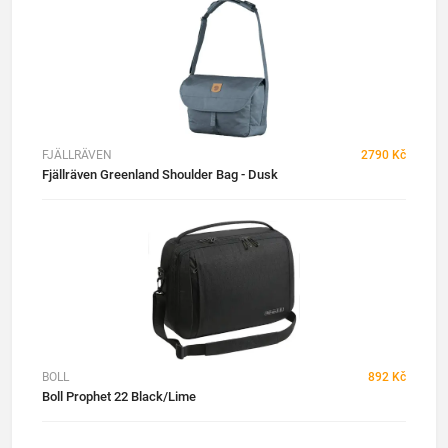
FJÄLLRÄVEN
2790 Kč
Fjällräven Greenland Shoulder Bag - Dusk
BOLL
892 Kč
Boll Prophet 22 Black/Lime