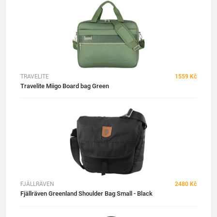
TRAVELITE
1559 Kč
Travelite Miigo Board bag Green
FJÄLLRÄVEN
2480 Kč
Fjällräven Greenland Shoulder Bag Small - Black