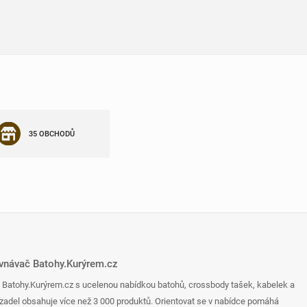
35 OBCHODŮ
ovnávač Batohy.Kurýrem.cz
 Batohy.Kurýrem.cz s ucelenou nabídkou batohů, crossbody tašek, kabelek a
zadel obsahuje více než 3 000 produktů. Orientovat se v nabídce pomáhá