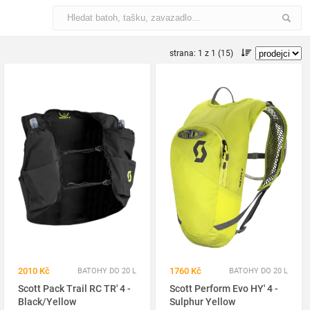
strana: 1 z 1 (15)
2010 Kč
1760 Kč
BATOHY DO 20 L
BATOHY DO 20 L
Scott Pack Trail RC TR' 4 -
Scott Perform Evo HY' 4 -
Black/Yellow
Sulphur Yellow