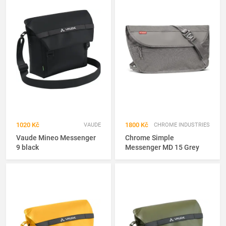
1020 Kč
1800 Kč
VAUDE
CHROME INDUSTRIES
Vaude Mineo Messenger
Chrome Simple
9 black
Messenger MD 15 Grey