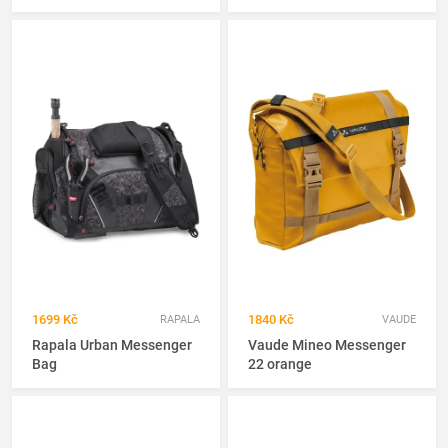
1699 Kč
1840 Kč
RAPALA
VAUDE
Rapala Urban Messenger
Vaude Mineo Messenger
Bag
22 orange