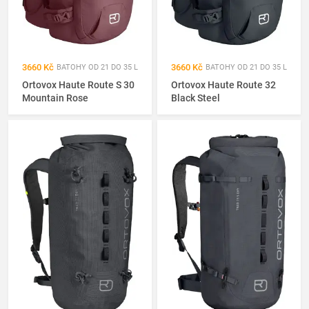
3660 Kč
3660 Kč
BATOHY OD 21 DO 35 L
BATOHY OD 21 DO 35 L
Ortovox Haute Route S 30
Ortovox Haute Route 32
Mountain Rose
Black Steel