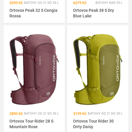
4399 Kč
6379 Kč
BATOHY OD 21 DO 35 L
BATOHY NAD 35 L
Ortovox Peak 32 S Cengia
Ortovox Peak 38 S Dry
Rossa
Blue Lake
2890 Kč
3199 Kč
BATOHY OD 21 DO 35 L
BATOHY OD 21 DO 35 L
Ortovox Tour Rider 28 S
Ortovox Tour Rider 30
Mountain Rose
Dirty Daisy