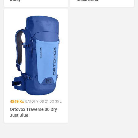
4849 Kč
BATOHY OD 21 DO 35 L
Ortovox Traverse 30 Dry
Just Blue