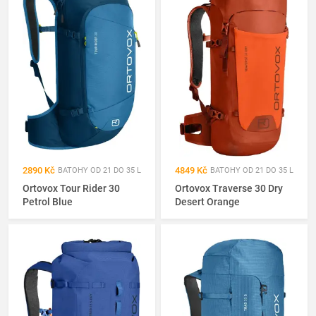
2890 Kč
4849 Kč
BATOHY OD 21 DO 35 L
BATOHY OD 21 DO 35 L
Ortovox Tour Rider 30
Ortovox Traverse 30 Dry
Petrol Blue
Desert Orange