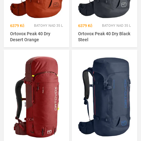
6379 Kč
6379 Kč
BATOHY NAD 35 L
BATOHY NAD 35 L
Ortovox Peak 40 Dry
Ortovox Peak 40 Dry Black
Desert Orange
Steel