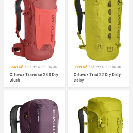
3649 Kč
3999 Kč
BATOHY OD 21 DO 35 L
BATOHY OD 21 DO 35 L
Ortovox Traverse 28 S Dry
Ortovox Trad 22 Dry Dirty
Blush
Daisy