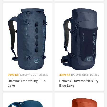
3999 Kč
4369 Kč
BATOHY OD 21 DO 35 L
BATOHY OD 21 DO 35 L
Ortovox Trad 22 Dry Blue
Ortovox Traverse 28 S Dry
Lake
Blue Lake