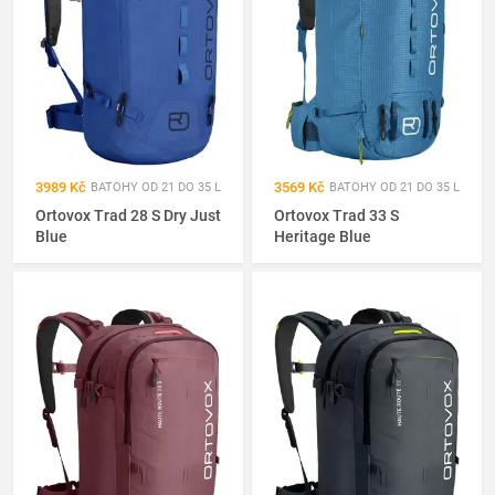
3989 Kč
3569 Kč
BATOHY OD 21 DO 35 L
BATOHY OD 21 DO 35 L
Ortovox Trad 28 S Dry Just
Ortovox Trad 33 S
Blue
Heritage Blue