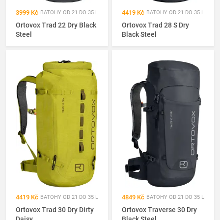
3999 Kč
4419 Kč
BATOHY OD 21 DO 35 L
BATOHY OD 21 DO 35 L
Ortovox Trad 22 Dry Black
Ortovox Trad 28 S Dry
Steel
Black Steel
4419 Kč
4849 Kč
BATOHY OD 21 DO 35 L
BATOHY OD 21 DO 35 L
Ortovox Trad 30 Dry Dirty
Ortovox Traverse 30 Dry
Daisy
Black Steel