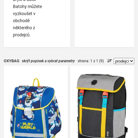
Batohy můžete
vyzkoušet v
obchodě
některého z
prodejců.
OXYBAG
skrýt popisek a vybrat parametry
strana: 1 z 1 (9)
|