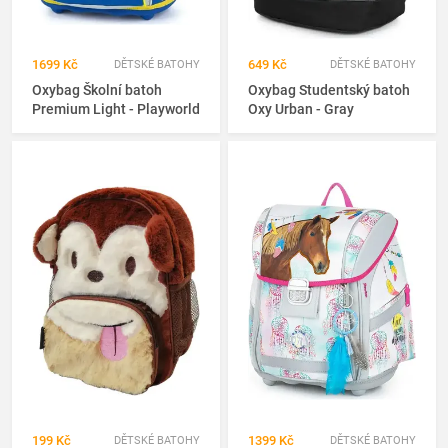
1699 Kč
649 Kč
DĚTSKÉ BATOHY
DĚTSKÉ BATOHY
Oxybag Školní batoh
Oxybag Studentský batoh
Premium Light - Playworld
Oxy Urban - Gray
199 Kč
1399 Kč
DĚTSKÉ BATOHY
DĚTSKÉ BATOHY