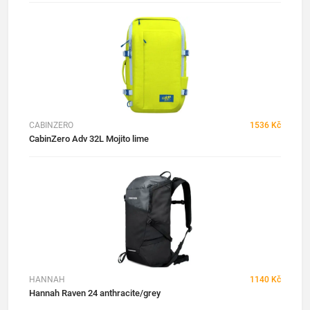
CABINZERO
1536 Kč
CabinZero Adv 32L Mojito lime
HANNAH
1140 Kč
Hannah Raven 24 anthracite/grey