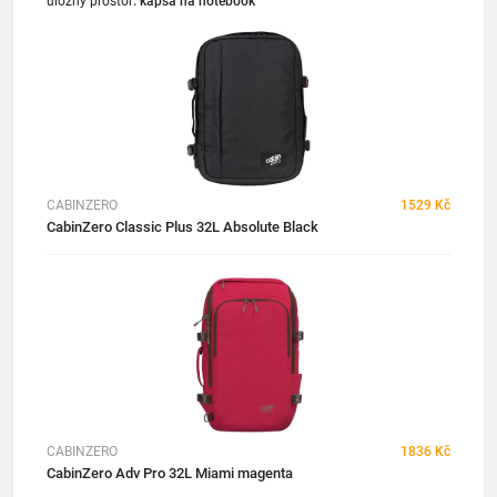
úložný prostor
:
kapsa na notebook
CABINZERO
1529 Kč
CabinZero Classic Plus 32L Absolute Black
CABINZERO
1836 Kč
CabinZero Adv Pro 32L Miami magenta