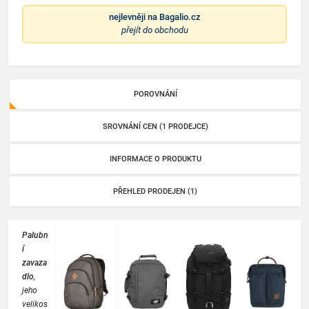
nejlevněji na
Bagalio.cz
přejít do obchodu
POROVNÁNÍ
SROVNÁNÍ CEN (1 PRODEJCE)
INFORMACE O PRODUKTU
PŘEHLED PRODEJEN (1)
Palubn
í
zavaza
dlo
,
jeho
velikos