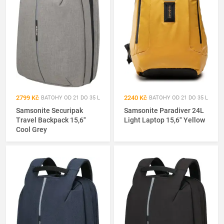
2799 Kč
2240 Kč
BATOHY OD 21 DO 35 L
BATOHY OD 21 DO 35 L
Samsonite Securipak
Samsonite Paradiver 24L
Travel Backpack 15,6"
Light Laptop 15,6" Yellow
Cool Grey