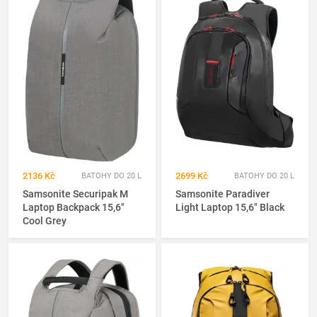
2136 Kč
2699 Kč
BATOHY DO 20 L
BATOHY DO 20 L
Samsonite Securipak M
Samsonite Paradiver
Laptop Backpack 15,6"
Light Laptop 15,6" Black
Cool Grey