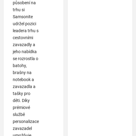
působení na
trhu si
Samsonite
udržel pozici
leadera trhu s
cestovními
zavazadly a
jeho nabídka
se rozrostla o
batohy,
brašny na
notebook a
zavazadla a
tašky pro
děti. Díky
prémiové
službě
personalizace
zavazadel
umožňuje