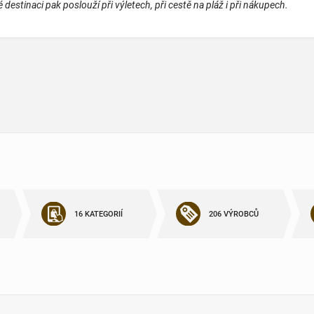
 destinaci pak poslouží při výletech, při cestě na pláž i při nákupech.
16 KATEGORIÍ
206 VÝROBCŮ