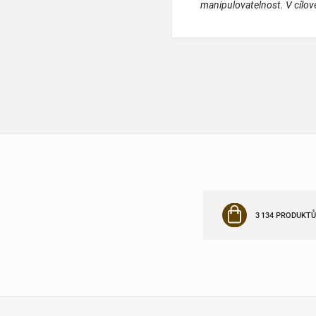
manipulovatelnost. V cílové
3 134 PRODUKTŮ