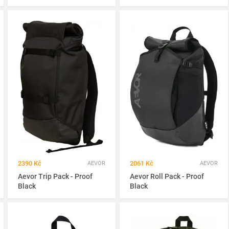
2390 Kč
2061 Kč
AEVOR
AEVOR
Aevor Trip Pack - Proof
Aevor Roll Pack - Proof
Black
Black