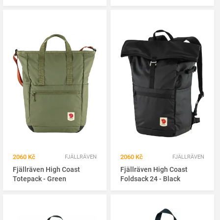
2060 Kč
2060 Kč
FJÄLLRÄVEN
FJÄLLRÄVEN
Fjällräven High Coast
Fjällräven High Coast
Totepack - Green
Foldsack 24 - Black