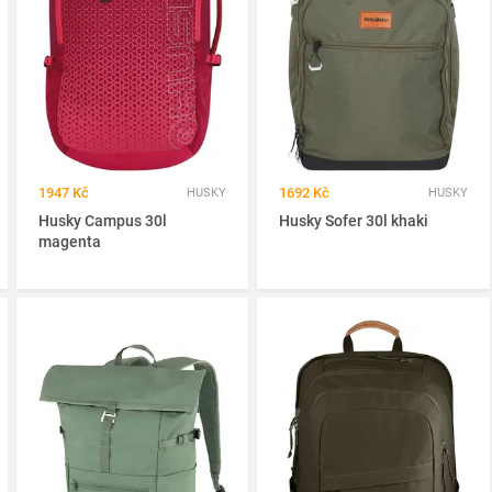
1947 Kč
1692 Kč
HUSKY
HUSKY
Husky Campus 30l
Husky Sofer 30l khaki
magenta