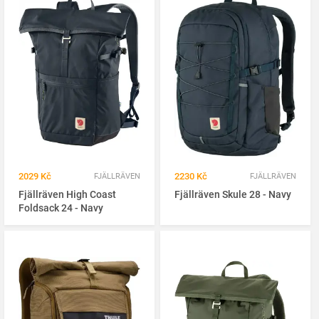
2029 Kč
2230 Kč
FJÄLLRÄVEN
FJÄLLRÄVEN
Fjällräven High Coast
Fjällräven Skule 28 - Navy
Foldsack 24 - Navy