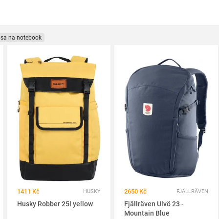
sa na notebook
1411 Kč
2650 Kč
HUSKY
FJÄLLRÄVEN
Husky Robber 25l yellow
Fjällräven Ulvö 23 -
Mountain Blue