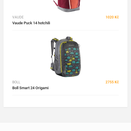
VAUDE
1020 Kč
Vaude Puck 14 hotchili
BOLL
2755 Kč
Boll Smart 24 Origami