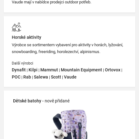
Vaude mají v nabídce prodejci outdoor potřeb.
Horské aktivity
Výrobce se sortimentem vybavení pro aktivity v horách, lyžování,
snowboarding, freeriding, horolezectví, alpinismus.
Další výrobci
Dynafit
Kilpi
Mammut
Mountain Equipment
Ortovox
|
|
|
|
|
POC
Rab
Salewa
Scott
Vaude
|
|
|
|
Dětské batohy -
nově přidané