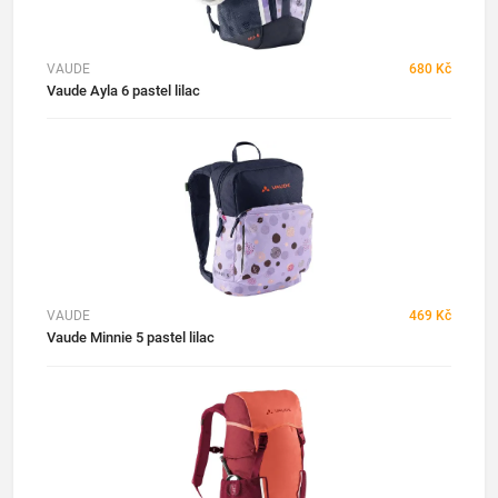
VAUDE
680 Kč
Vaude Ayla 6 pastel lilac
VAUDE
469 Kč
Vaude Minnie 5 pastel lilac