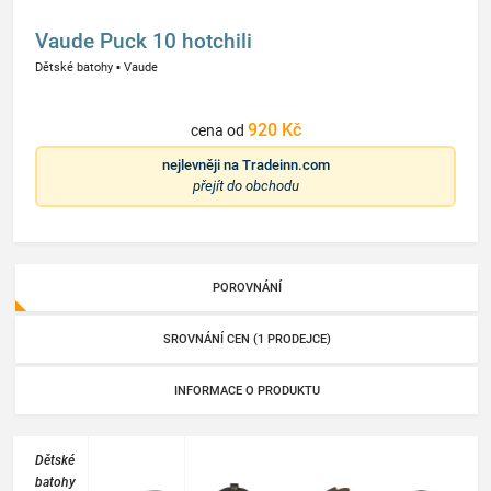
Vaude Puck 10 hotchili
Dětské batohy
▪
Vaude
920 Kč
cena od
nejlevněji na
Tradeinn.com
přejít do obchodu
POROVNÁNÍ
SROVNÁNÍ CEN (1 PRODEJCE)
INFORMACE O PRODUKTU
Dětské
batohy