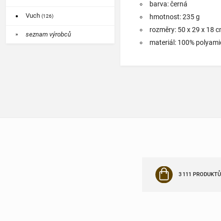
barva: černá
Vuch
hmotnost: 235 g
(126)
rozměry: 50 x 29 x 18 
seznam výrobců
materiál: 100% polyami
3 111 PRODUKTŮ