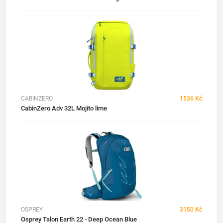
CABINZERO
1536 Kč
CabinZero Adv 32L Mojito lime
OSPREY
3150 Kč
Osprey Talon Earth 22 - Deep Ocean Blue