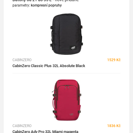
parametry
:
kompresní popruhy
CABINZERO
1529 Kč
CabinZero Classic Plus 32L Absolute Black
CABINZERO
1836 Kč
CabinZero Adv Pro 32L Miami magenta