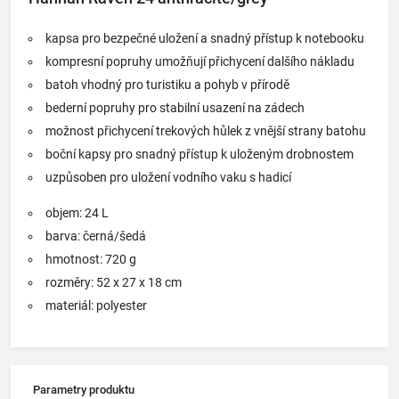
kapsa pro bezpečné uložení a snadný přístup k notebooku
kompresní popruhy umožňují přichycení dalšího nákladu
batoh vhodný pro turistiku a pohyb v přírodě
bederní popruhy pro stabilní usazení na zádech
možnost přichycení trekových hůlek z vnější strany batohu
boční kapsy pro snadný přístup k uloženým drobnostem
uzpůsoben pro uložení vodního vaku s hadicí
objem: 24 L
barva: černá/šedá
hmotnost: 720 g
rozměry: 52 x 27 x 18 cm
materiál: polyester
Parametry produktu