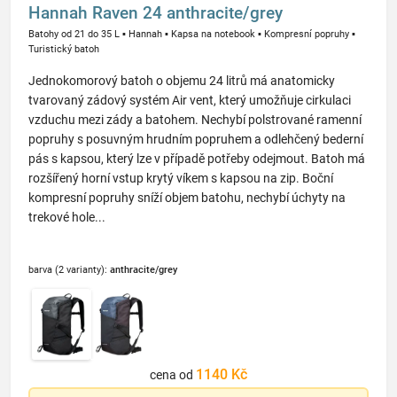
Hannah Raven 24 anthracite/grey
Batohy od 21 do 35 L
▪
Hannah
▪
Kapsa na notebook
▪
Kompresní popruhy
▪
Turistický batoh
Jednokomorový batoh o objemu 24 litrů má anatomicky
tvarovaný zádový systém Air vent, který umožňuje cirkulaci
vzduchu mezi zády a batohem. Nechybí polstrované ramenní
popruhy s posuvným hrudním popruhem a odlehčený bederní
pás s kapsou, který lze v případě potřeby odejmout. Batoh má
rozšířený horní vstup krytý víkem s kapsou na zip. Boční
kompresní popruhy sníží objem batohu, nechybí úchyty na
trekové hole...
barva (2 varianty):
anthracite/grey
1140 Kč
cena od