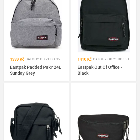
1339 Kč
1410 Kč
BATOHY OD 21 DO 35 L
BATOHY OD 21 DO 35 L
Eastpak Padded Pak'r 24L
Eastpak Out Of Office -
Sunday Grey
Black