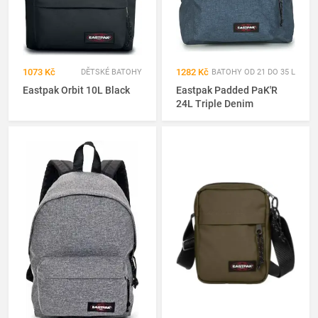
1073 Kč
1282 Kč
DĚTSKÉ BATOHY
BATOHY OD 21 DO 35 L
Eastpak Orbit 10L Black
Eastpak Padded PaK'R
24L Triple Denim