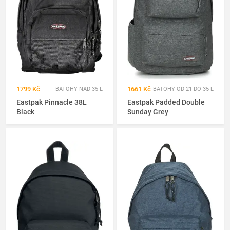
1799 Kč
1661 Kč
BATOHY NAD 35 L
BATOHY OD 21 DO 35 L
Eastpak Pinnacle 38L
Eastpak Padded Double
Black
Sunday Grey