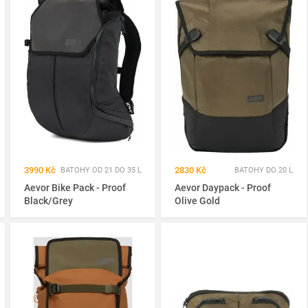
3990 Kč
2830 Kč
BATOHY OD 21 DO 35 L
BATOHY DO 20 L
Aevor Bike Pack - Proof
Aevor Daypack - Proof
Black/Grey
Olive Gold