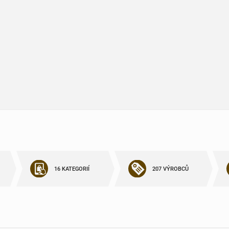
16 KATEGORIÍ
207 VÝROBCŮ