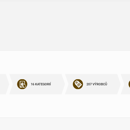
16 KATEGORIÍ
207 VÝROBCŮ