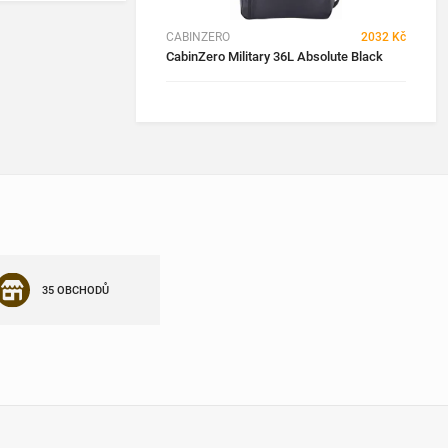
CABINZERO
2032 Kč
CabinZero Military 36L Absolute Black
35 OBCHODŮ