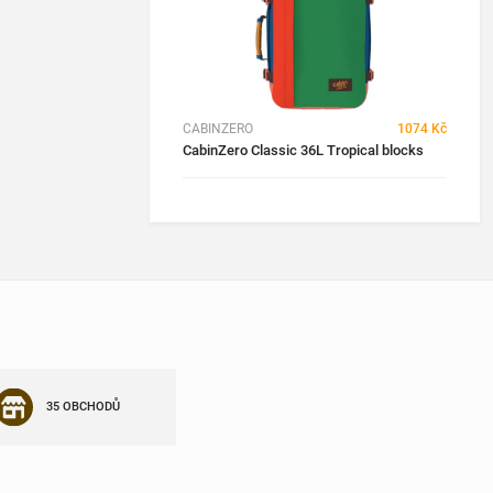
CABINZERO
1074 Kč
CabinZero Classic 36L Tropical blocks
35 OBCHODŮ