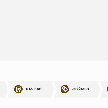
16 KATEGORIÍ
207 VÝROBCŮ