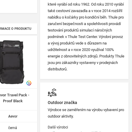
které vyrábí od roku 1962. Od roku 2010 vyrábí
také cestovní zavazadla a v roce 2014 rozšířil
nabídku o kočárky pro kondiční běh. Thule pro
zaručení bezpečnosti a spolehlivosti provádí
RMACE O PRODUKTU
testování produktů simulací náročných
podmínek v Thule Test Center. Výrobní provoz
a vývoj produktů vede s důrazem na
udržitelnost a v roce 2020 využíval 100%
energie z obnovitelných zdrojů. Produkty Thule
jsou pro zákazníky vystaveny v prodejnách
distributorů.
3
vor Travel Pack -
Proof Black
Outdoor značka
Výrobce se zaměřením na výrobu vybavení pro
outdoor aktivity.
Aevor
Další výrobci
černá