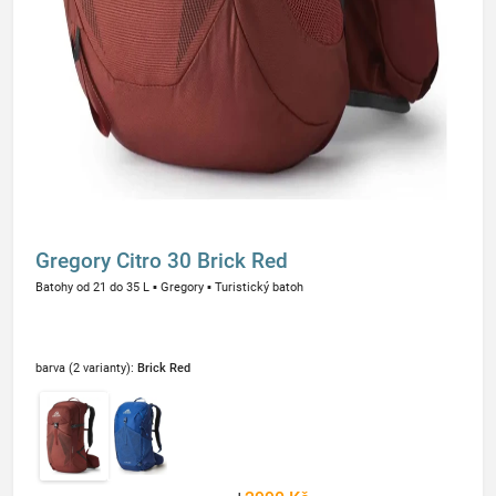
Gregory Citro 30 Brick Red
Batohy od 21 do 35 L
▪
Gregory
▪
Turistický batoh
barva (2 varianty):
Brick Red