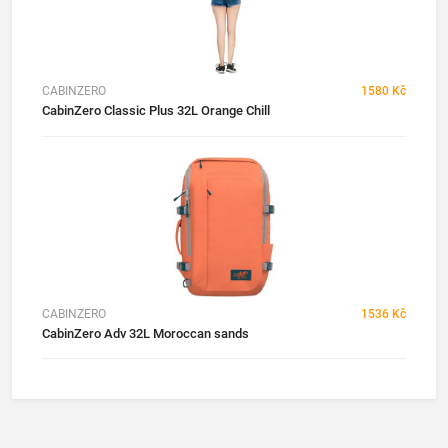
CABINZERO
1580 Kč
CabinZero Classic Plus 32L Orange Chill
CABINZERO
1536 Kč
CabinZero Adv 32L Moroccan sands