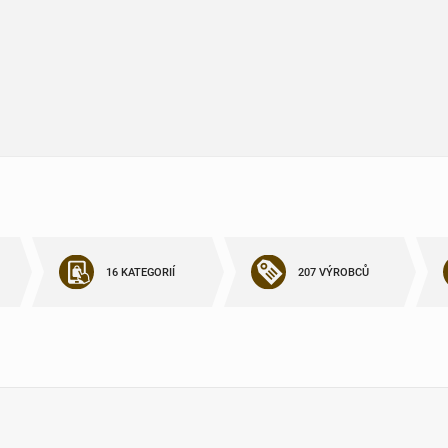
16 KATEGORIÍ
207 VÝROBCŮ