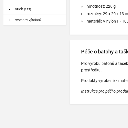
hmotnost: 220 g
Vuch
(125)
rozměry: 29 x 20 x 13 
seznam výrobců
materiál: Vinylon F - 1
Péče o batohy a tašk
Pro výrobu batohů a tašek 
prostředku.
Produkty vyrobené z mater
Instrukce pro péči o produ