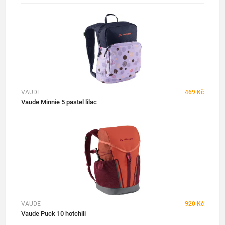
VAUDE
469 Kč
Vaude Minnie 5 pastel lilac
VAUDE
920 Kč
Vaude Puck 10 hotchili