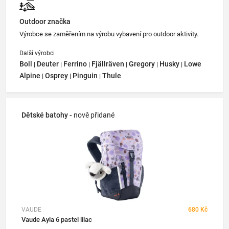
Outdoor značka
Výrobce se zaměřením na výrobu vybavení pro outdoor aktivity.
Další výrobci
Boll
Deuter
Ferrino
Fjällräven
Gregory
Husky
Lowe
|
|
|
|
|
|
Alpine
Osprey
Pinguin
Thule
|
|
|
Dětské batohy -
nově přidané
VAUDE
680 Kč
Vaude Ayla 6 pastel lilac