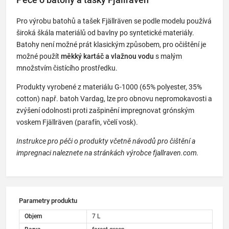
Pro výrobu batohů a tašek Fjällräven se podle modelu používá
široká škála materiálů od bavlny po syntetické materiály.
Batohy není možné prát klasickým způsobem, pro očištění je
možné použít
měkký kartáč a vlažnou vodu
s malým
množstvím čistícího prostředku.
Produkty vyrobené z materiálu G-1000 (65% polyester, 35%
cotton) např. batoh Vardag, lze pro obnovu nepromokavosti a
zvýšení odolnosti proti zašpinění impregnovat grónským
voskem Fjällräven (parafín, včelí vosk).
Instrukce pro péči o produkty včetně návodů pro čištění a
impregnaci naleznete na stránkách výrobce fjallraven.com.
Parametry produktu
Objem
7 L