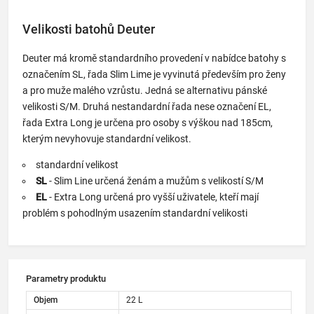
Velikosti batohů Deuter
Deuter má kromě standardního provedení v nabídce batohy s
označením SL, řada Slim Lime je vyvinutá především pro ženy
a pro muže malého vzrůstu. Jedná se alternativu pánské
velikosti S/M. Druhá nestandardní řada nese označení EL,
řada Extra Long je určena pro osoby s výškou nad 185cm,
kterým nevyhovuje standardní velikost.
standardní velikost
SL
- Slim Line určená ženám a mužům s velikostí S/M
EL
- Extra Long určená pro vyšší uživatele, kteří mají
problém s pohodlným usazením standardní velikosti
Parametry produktu
Objem
22 L