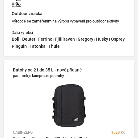
Outdoor značka
Výrobce se zaměřením na výrobu vybavení pro outdoor aktivity.
Další výrobci
Boll
Deuter
Ferrino
Fjällräven
Gregory
Husky
Osprey
|
|
|
|
|
|
|
Pinguin
Tatonka
Thule
|
|
Batohy od 21 do 35 L -
nově přidané
parametry
:
kompresní popruhy
CABINZERO
1529 Kč