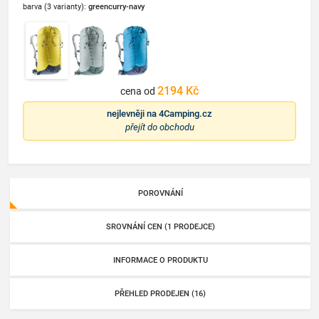
barva (3 varianty):
greencurry-navy
2194 Kč
cena od
nejlevněji na
4Camping.cz
přejít do obchodu
POROVNÁNÍ
SROVNÁNÍ CEN (1 PRODEJCE)
INFORMACE O PRODUKTU
PŘEHLED PRODEJEN (16)