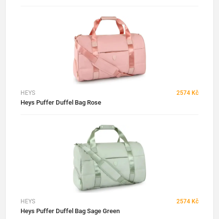
HEYS
2574 Kč
Heys Puffer Duffel Bag Rose
HEYS
2574 Kč
Heys Puffer Duffel Bag Sage Green