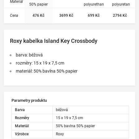
Materiál
50% papier
polyurethan
polyuretan
Cena
476 Kč
3699 Kč
699 Kč
2794 Kč
Roxy kabelka Island Key Crossbody
barva: béžová
rozměry: 15 x 19 x 7,5 cm
materiál: 50% bavlna 50% papier
Parametry produktu
Barva
béžová
Rozměry
15 x 19 x 7,5 cm
Materiál
50% bavlna 50% papier
Výrobce
Roxy