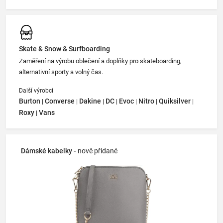
Skate & Snow & Surfboarding
Zaměření na výrobu oblečení a doplňky pro skateboarding,
alternativní sporty a volný čas.
Další výrobci
Burton
Converse
Dakine
DC
Evoc
Nitro
Quiksilver
|
|
|
|
|
|
|
Roxy
Vans
|
Dámské kabelky -
nově přidané