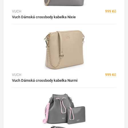
VUCH
999 Kč
Vuch Dámská crossbody kabelka Nixie
VUCH
999 Kč
Vuch Dámská crossbody kabelka Nurmi