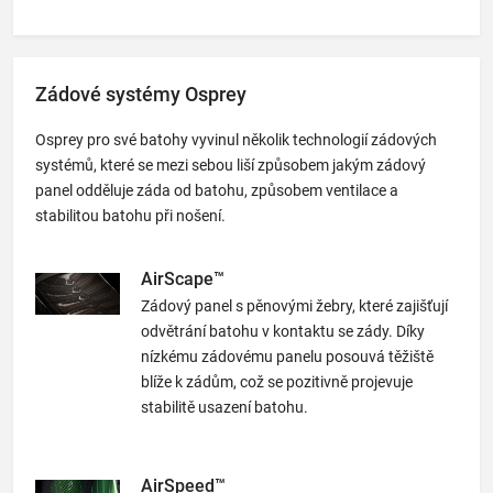
Zádové systémy Osprey
Osprey pro své batohy vyvinul několik technologií zádových
systémů, které se mezi sebou liší způsobem jakým zádový
panel odděluje záda od batohu, způsobem ventilace a
stabilitou batohu při nošení.
AirScape™
Zádový panel s pěnovými žebry, které zajišťují
odvětrání batohu v kontaktu se zády. Díky
nízkému zádovému panelu posouvá těžiště
blíže k zádům, což se pozitivně projevuje
stabilitě usazení batohu.
AirSpeed™