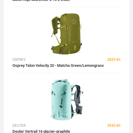
OSPREY
2829 Kč
Osprey Talon Velocity 20 - Matcha Green/Lemongrass
DEUTER
3930 Kč
Deuter Vertrail 16 glacier-graphite