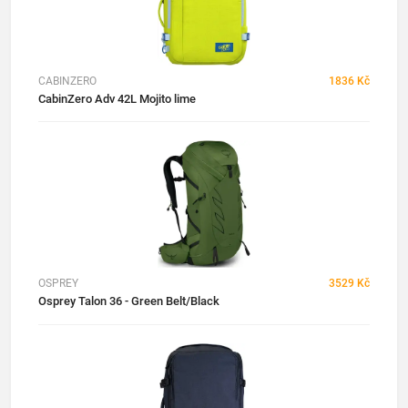
CABINZERO
1836 Kč
CabinZero Adv 42L Mojito lime
OSPREY
3529 Kč
Osprey Talon 36 - Green Belt/Black