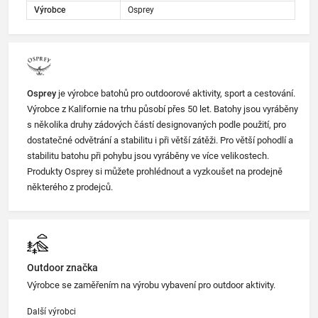
Výrobce
Osprey
Osprey
je výrobce batohů pro outdoorové aktivity, sport a cestování.
Výrobce z Kalifornie na trhu působí přes 50 let. Batohy jsou vyráběny
s několika druhy zádových částí designovaných podle použití, pro
dostatečné odvětrání a stabilitu i při větší zátěži. Pro větší pohodlí a
stabilitu batohu při pohybu jsou vyráběny ve více velikostech.
Produkty Osprey si můžete prohlédnout a vyzkoušet na prodejně
některého z prodejců.
Outdoor značka
Výrobce se zaměřením na výrobu vybavení pro outdoor aktivity.
Další výrobci