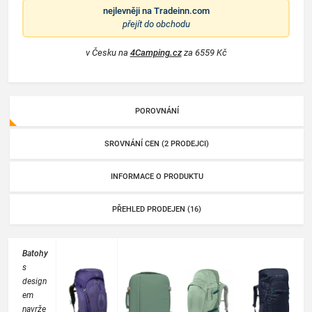
nejlevněji na
Tradeinn.com
přejít do obchodu
v Česku na
4Camping.cz
za 6559 Kč
POROVNÁNÍ
SROVNÁNÍ CEN (2 PRODEJCI)
INFORMACE O PRODUKTU
PŘEHLED PRODEJEN (16)
Batohy
s
design
em
navrže