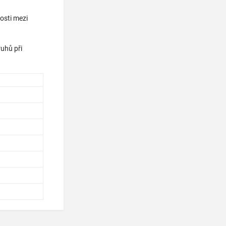
osti mezi
uhů při