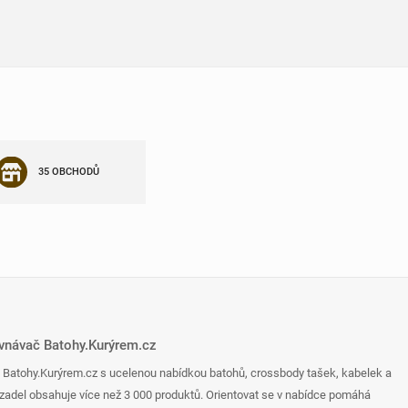
35 OBCHODŮ
ovnávač Batohy.Kurýrem.cz
 Batohy.Kurýrem.cz s ucelenou nabídkou batohů, crossbody tašek, kabelek a
zadel obsahuje více než 3 000 produktů. Orientovat se v nabídce pomáhá