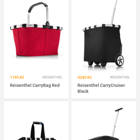
1195 Kč
3245 Kč
REISENTHEL
REISENTHEL
Reisenthel CarryBag Red
Reisenthel CarryCruiser
Black