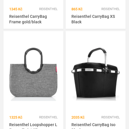
1345 Kč
865 Kč
REISENTHEL
REISENTHEL
Reisenthel CarryBag
Reisenthel CarryBag XS
Frame gold/black
Black
1325 Kč
2035 Kč
REISENTHEL
REISENTHEL
Reisenthel Loopshopper L
Reisenthel CarryBag Iso