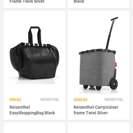
Frame Twist Silver
Black
595 Kč
3345 Kč
REISENTHEL
REISENTHEL
Reisenthel
Reisenthel Carrycruiser
EasyShoppingBag Black
frame Twist Silver