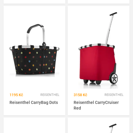
1195 Kč
3158 Kč
REISENTHEL
REISENTHEL
Reisenthel CarryBag Dots
Reisenthel CarryCruiser
Red