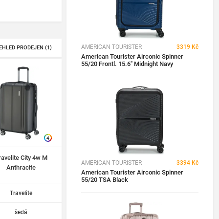
AMERICAN TOURISTER
3319 Kč
EHLED PRODEJEN (1)
American Tourister Airconic Spinner
55/20 Frontl. 15.6″ Midnight Navy
4
ravelite City 4w M
AMERICAN TOURISTER
3394 Kč
Anthracite
American Tourister Airconic Spinner
55/20 TSA Black
Travelite
šedá