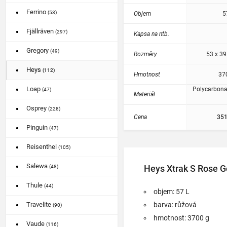
Ferrino
(53)
Objem
5
Fjällräven
(297)
Kapsa na ntb.
Gregory
(49)
Rozměry
53 x 39
Heys
(112)
Hmotnost
37
Loap
Polycarbona
(47)
Materiál
Osprey
(228)
Cena
351
Pinguin
(47)
Reisenthel
(105)
Salewa
Heys Xtrak S Rose G
(48)
Thule
(44)
objem: 57 L
barva: růžová
Travelite
(90)
hmotnost: 3700 g
Vaude
(116)