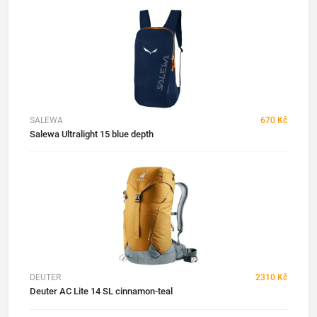
SALEWA
670 Kč
Salewa Ultralight 15 blue depth
DEUTER
2310 Kč
Deuter AC Lite 14 SL cinnamon-teal