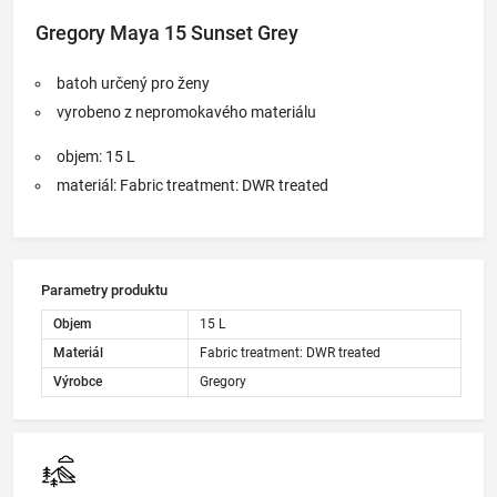
který šetří
Gregory Maya 15 Sunset Grey
zdroje
batoh určený pro ženy
vyrobeno z nepromokavého materiálu
objem: 15 L
materiál: Fabric treatment: DWR treated
Parametry produktu
Objem
15 L
Materiál
Fabric treatment: DWR treated
Výrobce
Gregory