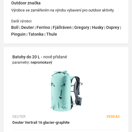
Outdoor značka
Výrobce se zaměřením na výrobu vybavení pro outdoor aktivity.
Další výrobci
Boll
Deuter
Ferrino
Fjällräven
Gregory
Husky
Osprey
|
|
|
|
|
|
|
Pinguin
Tatonka
Thule
|
|
Batohy do 20 L -
nově přidané
parametry
:
nepromokavý
DEUTER
3930 Kč
Deuter Vertrail 16 glacier-graphite