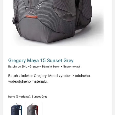
Gregory Maya 15 Sunset Grey
Batohy do 20 L
▪
Gregory
▪
Dámský batoh
▪
Nepromokavý
Batoh z kolekce Gregory. Model vyroben z odolného, ​​
voděodolného materiálu.
barva (3 varianty):
Sunset Grey