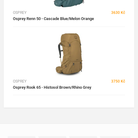
OSPREY
3630 Kč
Osprey Renn 50 - Cascade Blue/Melon Orange
OSPREY
3750 Kč
Osprey Rook 65 - Histosol Brown/Rhino Grey