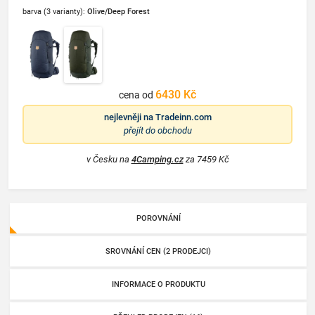
barva (3 varianty):
Olive/Deep Forest
6430 Kč
cena od
nejlevněji na
Tradeinn.com
přejít do obchodu
v Česku na
4Camping.cz
za 7459 Kč
POROVNÁNÍ
SROVNÁNÍ CEN (2 PRODEJCI)
INFORMACE O PRODUKTU