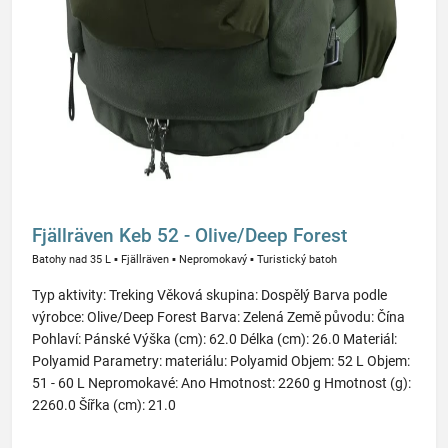
Fjällräven Keb 52 - Olive/Deep Forest
Batohy nad 35 L
▪
Fjällräven
▪
Nepromokavý
▪
Turistický batoh
Typ aktivity: Treking Věková skupina: Dospělý Barva podle
výrobce: Olive/Deep Forest Barva: Zelená Země původu: Čína
Pohlaví: Pánské Výška (cm): 62.0 Délka (cm): 26.0 Materiál:
Polyamid Parametry: materiálu: Polyamid Objem: 52 L Objem:
51 - 60 L Nepromokavé: Ano Hmotnost: 2260 g Hmotnost (g):
2260.0 Šířka (cm): 21.0