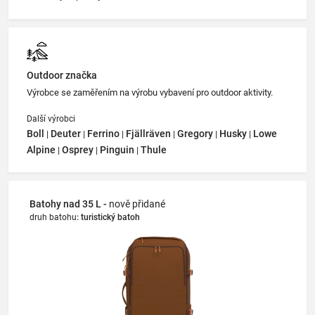
Outdoor značka
Výrobce se zaměřením na výrobu vybavení pro outdoor aktivity.
Další výrobci
Boll
Deuter
Ferrino
Fjällräven
Gregory
Husky
Lowe
|
|
|
|
|
|
Alpine
Osprey
Pinguin
Thule
|
|
|
Batohy nad 35 L -
nově přidané
druh batohu
:
turistický batoh