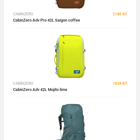
CABINZERO
2186 Kč
CabinZero Adv Pro 42L Saigon coffee
CABINZERO
1836 Kč
CabinZero Adv 42L Mojito lime