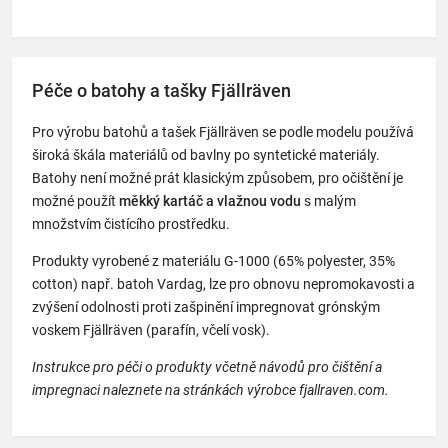
Péče o batohy a tašky Fjällräven
Pro výrobu batohů a tašek Fjällräven se podle modelu používá
široká škála materiálů od bavlny po syntetické materiály.
Batohy není možné prát klasickým způsobem, pro očištění je
možné použít
měkký kartáč a vlažnou vodu
s malým
množstvím čistícího prostředku.
Produkty vyrobené z materiálu G-1000 (65% polyester, 35%
cotton) např. batoh Vardag, lze pro obnovu nepromokavosti a
zvýšení odolnosti proti zašpinění impregnovat grónským
voskem Fjällräven (parafín, včelí vosk).
Instrukce pro péči o produkty včetně návodů pro čištění a
impregnaci naleznete na stránkách výrobce fjallraven.com.