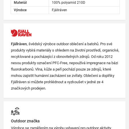
Materiál
100% polyamid 210D
Výrobce
Fjällräven
Fjällräven
, švédský výrobce outdoor oblečení a batohů. Pro své
produkty vybírá materiály s ohledem na životní prostředí, organické,
recyklované a pocházející z obnovitelných zdrojů. Od roku 2012
nesou produkty označení PFC-Free, nepoužívá impregnace na bázi
fluorokarbonů. Vlna, kůže a peří pochází pouze ze zdrojů, které
mohou zajistit humánní zacházení se zvířaty. Oblečení a doplňky
Fjällräven si můžete prohlédnout a vyzkoušet v jedné ze 4
značkových prodejen.
Outdoor značka
Výrobce se zaměřením na výrobu vybavení pro outdoor aktivity.