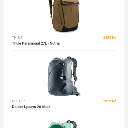
THULE
3429 Kč
Thule Paramount 27L - Nutria
DEUTER
2879 Kč
Deuter Updays 26 black