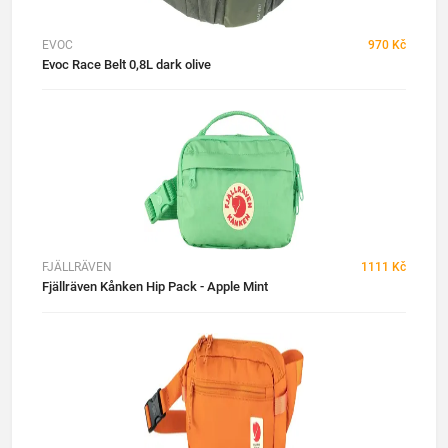
EVOC
970 Kč
Evoc Race Belt 0,8L dark olive
FJÄLLRÄVEN
1111 Kč
Fjällräven Kånken Hip Pack - Apple Mint