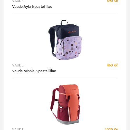
VAUDE
690 Kč
Vaude Ayla 6 pastel lilac
VAUDE
469 Kč
Vaude Minnie 5 pastel lilac
VAUDE
1020 Kč