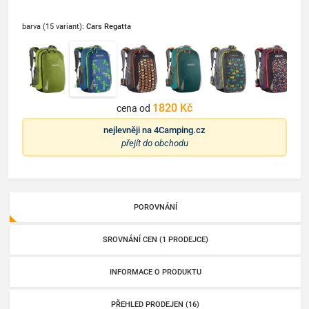
barva (15 variant):
Cars Regatta
1820 Kč
cena od
nejlevněji na
4Camping.cz
přejít do obchodu
POROVNÁNÍ
SROVNÁNÍ CEN (1 PRODEJCE)
INFORMACE O PRODUKTU
PŘEHLED PRODEJEN (16)