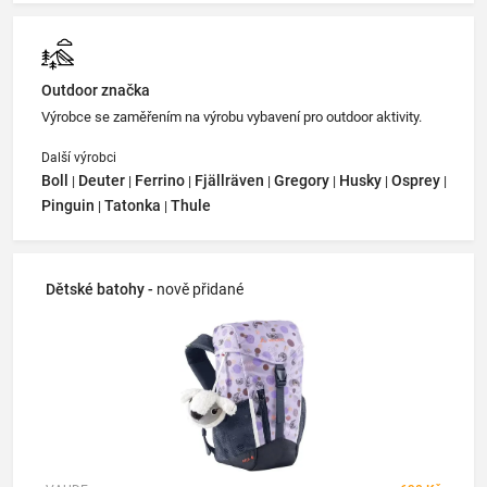
Outdoor značka
Výrobce se zaměřením na výrobu vybavení pro outdoor aktivity.
Další výrobci
Boll
Deuter
Ferrino
Fjällräven
Gregory
Husky
Osprey
|
|
|
|
|
|
|
Pinguin
Tatonka
Thule
|
|
Dětské batohy -
nově přidané