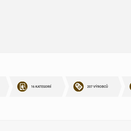
16 KATEGORIÍ
207 VÝROBCŮ