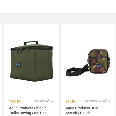
1005 Kč
670 Kč
TERMOTAŠKY
CROSSBODY TAŠKY
Aqua Products Chladící
Aqua Products DPM
Taška Roving Cool Bag
Security Pouch