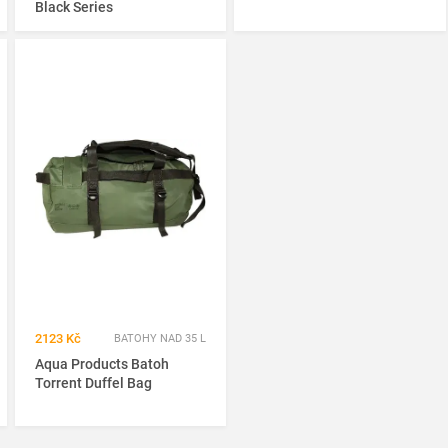
Black Series
2123 Kč
BATOHY NAD 35 L
Aqua Products Batoh
Torrent Duffel Bag